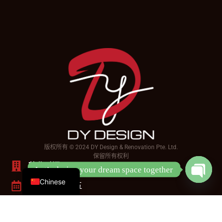
版权所有 © 2024 DY Design & Renovation Pte. Ltd.
保留所有权利
English
营业时间
Let’s design your dream space together
Open
Chinese
星期一 - 星期五
chaty
上午9点 - 下午6点