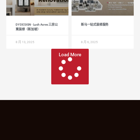
DY DESIGN · Lush Acres 三房公
新马一站式装修服务
寓装修（新加坡）
8 月 13, 2025
8 月 6, 2025
Load More