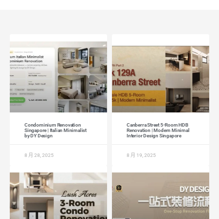
Condominium Renovation
Canberra Street 5-Room HDB
Singapore | Italian Minimalist
Renovation | Modern Minimal
by DY Design
Interior Design Singapore
8 月 28, 2025
8 月 19, 2025