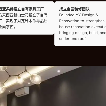
西亚柔佛设立自有家具工厂
成立自营装修团队
马来西亚新山士乃设立了自有
Founded YY Design &
厂，实现了对定制木作与品质
Renovation to strengthen 
全面掌控。
house renovation execut
bringing design, build, and
under one roof.