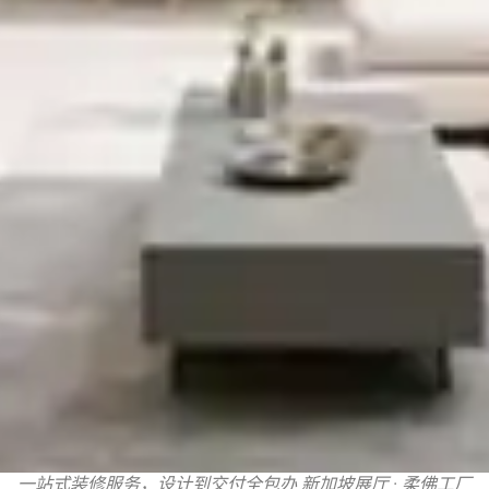
一站式装修服务，设计到交付全包办 新加坡展厅 · 柔佛工厂