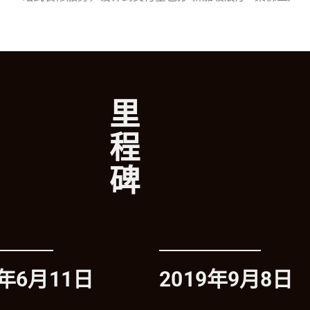
里
程
碑
7年6月11日
2019年9月8日