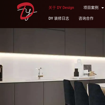
关于 DY Design
项目案例
DY 装修日志
咨询合作