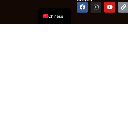
English
Chinese