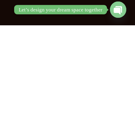
Let’s design your dream space together
Open ch