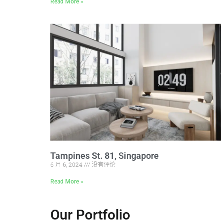
Read More »
Tampines St. 81, Singapore
6 月 6, 2024
没有评论
Read More »
Our Portfolio