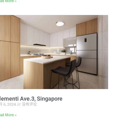
ad More »
lementi Ave.3, Singapore
月 6, 2024
没有评论
ad More »