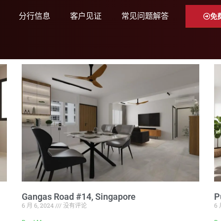
分行信息
客户见证
常见问题解答
免
Gangas Road #14, Singapore
P
6 月 6, 2024
没有评论
6 