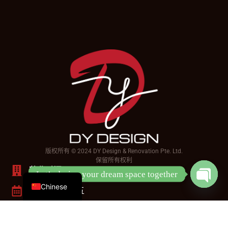
版权所有 © 2024 DY Design & Renovation Pte. Ltd.
保留所有权利
English
营业时间
Let’s design your dream space together
Chinese
星期一 - 星期五
Open
chaty
上午9点 - 下午6点