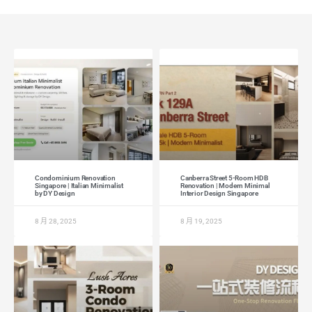
Condominium Renovation
Canberra Street 5-Room HDB
Singapore | Italian Minimalist
Renovation | Modern Minimal
by DY Design
Interior Design Singapore
8 月 28, 2025
8 月 19, 2025