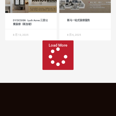
DY DESIGN · Lush Acres 三房公
新马一站式装修服务
寓装修（新加坡）
8 月 13, 2025
8 月 6, 2025
Load More